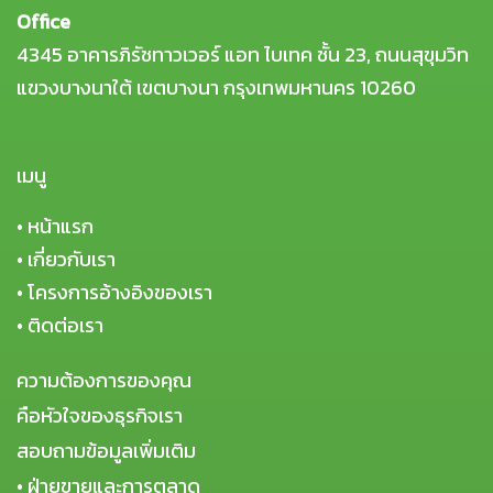
Office
4345 อาคารภิรัชทาวเวอร์ แอท ไบเทค ชั้น 23, ถนนสุขุมวิท
แขวงบางนาใต้ เขตบางนา กรุงเทพมหานคร 10260
เมนู
•
หน้าแรก
•
เกี่ยวกับเรา
•
โครงการอ้างอิงของเรา
•
ติดต่อเรา
ความต้องการของคุณ
คือหัวใจของธุรกิจเรา
สอบถามข้อมูลเพิ่มเติม
• ฝ่ายขายและการตลาด