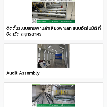
ติดตั้งระบบสายพานลำเลียงพาเลท แบบอัตโนมัติ ที่
จังหวัด สมุทรสาคร
Audit Assembly