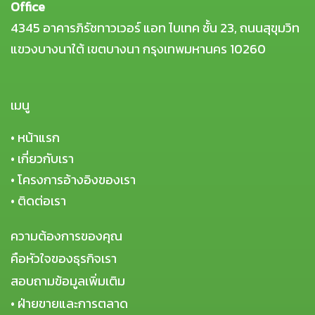
Office
4345 อาคารภิรัชทาวเวอร์ แอท ไบเทค ชั้น 23, ถนนสุขุมวิท
แขวงบางนาใต้ เขตบางนา กรุงเทพมหานคร 10260
เมนู
•
หน้าแรก
•
เกี่ยวกับเรา
•
โครงการอ้างอิงของเรา
•
ติดต่อเรา
ความต้องการของคุณ
คือหัวใจของธุรกิจเรา
สอบถามข้อมูลเพิ่มเติม
• ฝ่ายขายและการตลาด