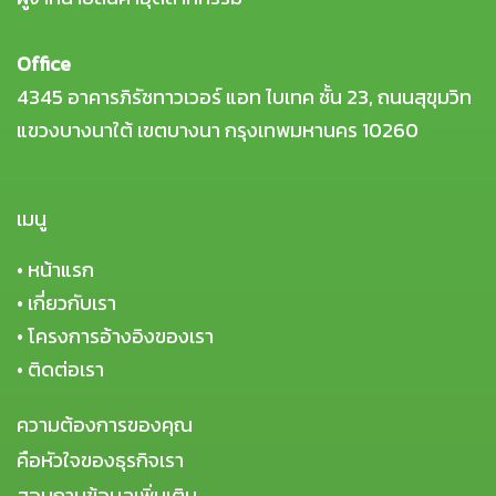
Office
4345 อาคารภิรัชทาวเวอร์ แอท ไบเทค ชั้น 23, ถนนสุขุมวิท
แขวงบางนาใต้ เขตบางนา กรุงเทพมหานคร 10260
เมนู
•
หน้าแรก
•
เกี่ยวกับเรา
•
โครงการอ้างอิงของเรา
•
ติดต่อเรา
ความต้องการของคุณ
คือหัวใจของธุรกิจเรา
สอบถามข้อมูลเพิ่มเติม