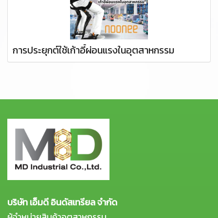
การประยุกต์ใช้เก้าอี้ผ่อนแรงในอุตสาหกรรม
บริษัท เอ็มดี อินดัสเทรียล จำกัด
ผู้จำหน่ายสินค้าอุตสาหกรรม