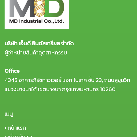
บริษัท เอ็มดี อินดัสเทรียล จำกัด
ผู้จำหน่ายสินค้าอุตสาหกรรม
Office
4345 อาคารภิรัชทาวเวอร์ แอท ไบเทค ชั้น 23, ถนนสุขุมวิท
แขวงบางนาใต้ เขตบางนา กรุงเทพมหานคร 10260
เมนู
•
หน้าแรก
•
เกี่ยวกับเรา