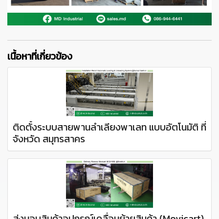
เนื้อหาที่เกี่ยวข้อง
ติดตั้งระบบสายพานลำเลียงพาเลท แบบอัตโนมัติ ที่
จังหวัด สมุทรสาคร
ส่งมอบสินค้าอุปกรณ์เคลื่อนย้ายสินค้า (Movicart)