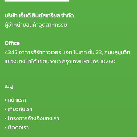
บริษัท เอ็มดี อินดัสเทรียล จำกัด
ผู้จำหน่ายสินค้าอุตสาหกรรม
Office
4345 อาคารภิรัชทาวเวอร์ แอท ไบเทค ชั้น 23, ถนนสุขุมวิท
แขวงบางนาใต้ เขตบางนา กรุงเทพมหานคร 10260
เมนู
•
หน้าแรก
•
เกี่ยวกับเรา
•
โครงการอ้างอิงของเรา
•
ติดต่อเรา