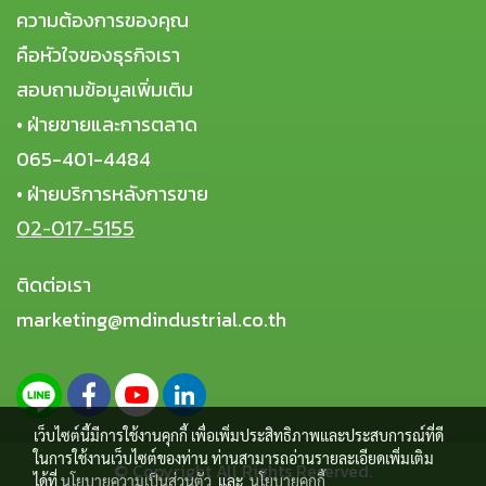
ความต้องการของคุณ
คือหัวใจของธุรกิจเรา
สอบถามข้อมูลเพิ่มเติม
• ฝ่ายขายและการตลาด
065-401-4484
• ฝ่ายบริการหลังการขาย
02-017-5155
ติดต่อเรา
marketing@mdindustrial.co.th
เว็บไซต์นี้มีการใช้งานคุกกี้ เพื่อเพิ่มประสิทธิภาพและประสบการณ์ที่ดี
ในการใช้งานเว็บไซต์ของท่าน ท่านสามารถอ่านรายละเอียดเพิ่มเติม
© Copyright All Rights Reserved.
ได้ที่
นโยบายความเป็นส่วนตัว
และ
นโยบายคุกกี้