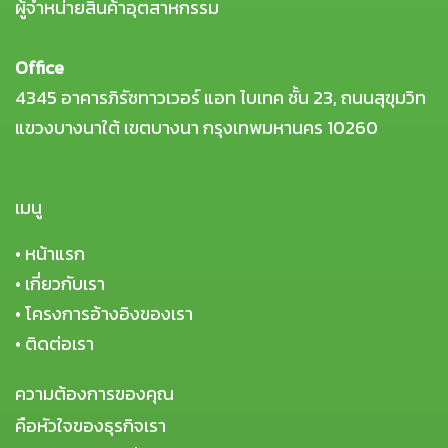
ผู้จำหน่ายสินค้าอุตสาหกรรม
Office
4345 อาคารภิรัชทาวเวอร์ แอท ไบเทค ชั้น 23, ถนนสุขุมวิท
แขวงบางนาใต้ เขตบางนา กรุงเทพมหานคร 10260
เมนู
•
หน้าแรก
•
เกี่ยวกับเรา
•
โครงการอ้างอิงของเรา
•
ติดต่อเรา
ความต้องการของคุณ
คือหัวใจของธุรกิจเรา